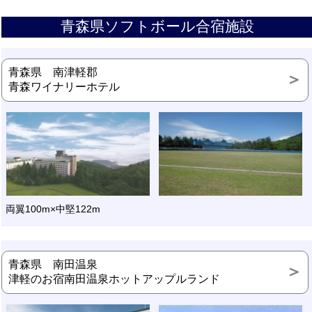
青森県ソフトボール合宿施設
青森県 南津軽郡
青森ワイナリーホテル
両翼100m×中堅122m
青森県 南田温泉
津軽のお宿南田温泉ホットアップルランド