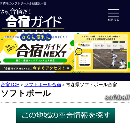
青森県のソフトボール合宿施設一覧
合宿TOP
＞
ソフトボール合宿
＞
青森県ソフトボール合宿
ソフトボール
softball