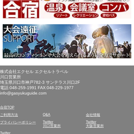
株式会社エクセル エクセルトラベル
川口営業所
埼玉県川口市神戸782-3 サンテラス川口2F
電話:048-259-1991 FAX:048-229-1977
info@gasyukuguide.com
合宿TOP
Q&A
ご利用方法
会社情報
Twitter
Twitter
プライバシーポリシー
川口営業所
大阪営業所
Twitter