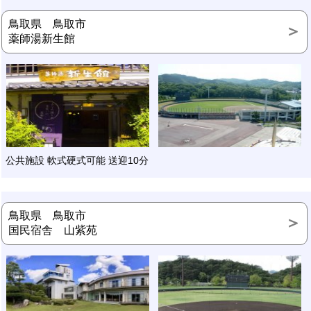
鳥取県 鳥取市
薬師湯新生館
公共施設 軟式硬式可能 送迎10分
鳥取県 鳥取市
国民宿舎 山紫苑