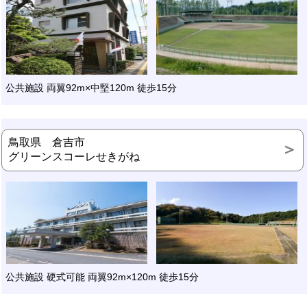
公共施設 両翼92m×中堅120m 徒歩15分
鳥取県 倉吉市
グリーンスコーレせきがね
公共施設 硬式可能 両翼92m×120m 徒歩15分