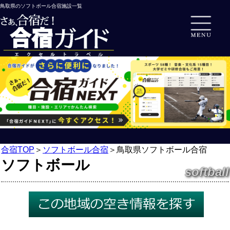
鳥取県のソフトボール合宿施設一覧
合宿TOP
＞
ソフトボール合宿
＞
鳥取県ソフトボール合宿
ソフトボール
softball