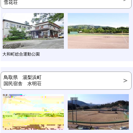
雪花荘
大和町総合運動公園
鳥取県 湯梨浜町
国民宿舎 水明荘