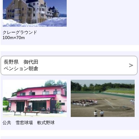
クレーグラウンド
100m×70m
長野県 御代田
ペンション朝倉
公共 雪窓球場 軟式野球