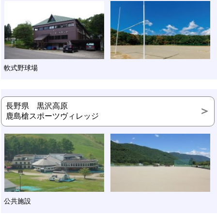
軟式野球場
長野県 黒沢高原
鹿島槍スポーツヴィレッジ
公共施設