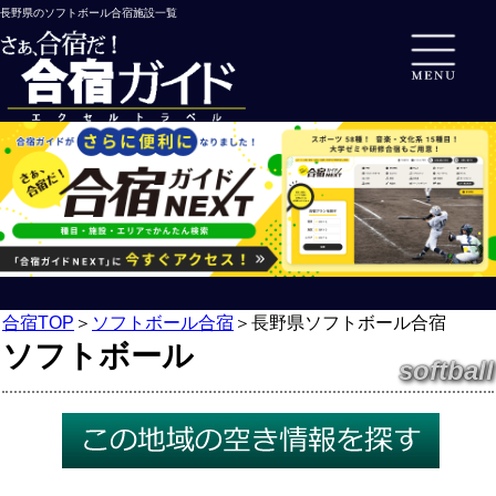
長野県のソフトボール合宿施設一覧
合宿TOP
＞
ソフトボール合宿
＞
長野県ソフトボール合宿
ソフトボール
softball