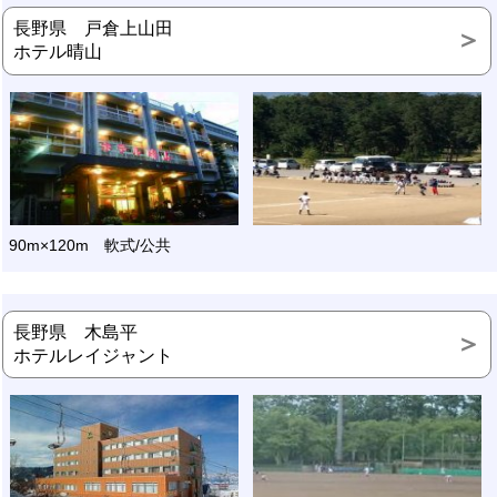
長野県 戸倉上山田
ホテル晴山
90m×120m 軟式/公共
長野県 木島平
ホテルレイジャント