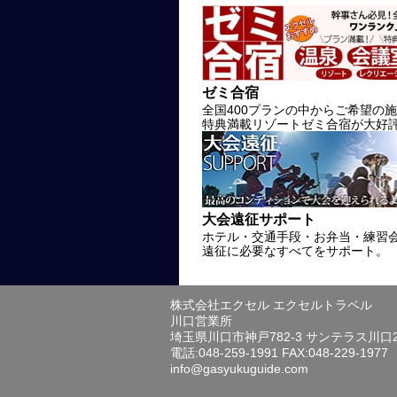
ゼミ合宿
全国400プランの中からご希望の
特典満載リゾートゼミ合宿が大好
大会遠征サポート
ホテル・交通手段・お弁当・練習
遠征に必要なすべてをサポート。
株式会社エクセル エクセルトラベル
川口営業所
埼玉県川口市神戸782-3 サンテラス川口
電話:048-259-1991 FAX:048-229-1977
info@gasyukuguide.com