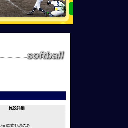
softball
施設詳細
20m 軟式野球のみ