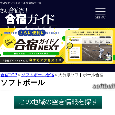
大分県のソフトボール合宿施設一覧
合宿TOP
＞
ソフトボール合宿
＞
大分県ソフトボール合宿
ソフトボール
softball