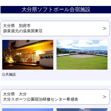
大分県ソフトボール合宿施設
大分県 別府市
源泉湯元の温泉国東荘
公共施設
大分県 大分
大分スポーツ公園宿泊研修センター希感舎