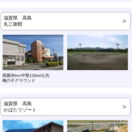
滋賀県 高島
丸三旅館
両翼90m×中堅116m/公共
梅の子グラウンド
滋賀県 高島
かばたリゾート