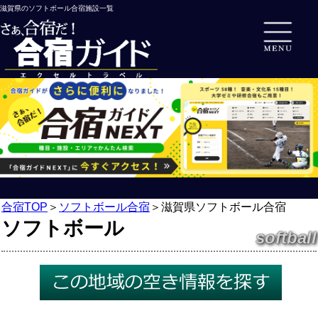
滋賀県のソフトボール合宿施設一覧
合宿TOP
＞
ソフトボール合宿
＞
滋賀県ソフトボール合宿
ソフトボール
softball