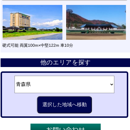
硬式可能 両翼100m×中堅122m 車10分
他のエリアを探す