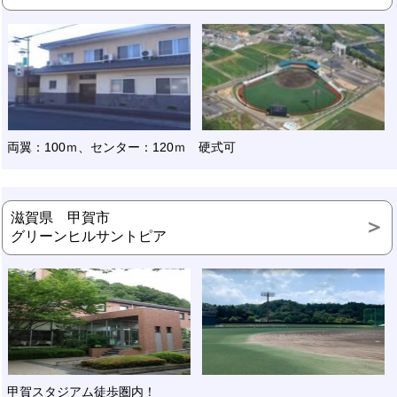
両翼：100ｍ、センター：120ｍ 硬式可
滋賀県 甲賀市
グリーンヒルサントピア
甲賀スタジアム徒歩圏内！