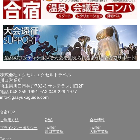
株式会社エクセル エクセルトラベル
川口営業所
埼玉県川口市神戸782-3 サンテラス川口2F
電話:048-259-1991 FAX:048-229-1977
info@gasyukuguide.com
合宿TOP
Q&A
ご利用方法
会社情報
Twitter
Twitter
プライバシーポリシー
川口営業所
大阪営業所
Twitter