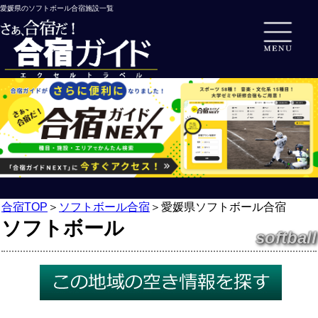
愛媛県のソフトボール合宿施設一覧
合宿TOP
＞
ソフトボール合宿
＞
愛媛県ソフトボール合宿
ソフトボール
softball