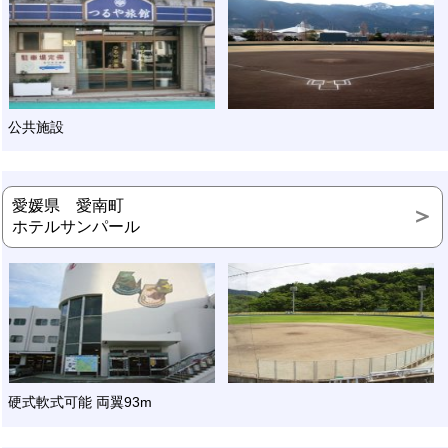
公共施設
愛媛県 愛南町
ホテルサンパール
硬式軟式可能 両翼93m