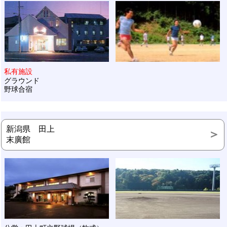
私有施設
グラウンド
野球合宿
新潟県 田上
末廣館