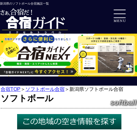
新潟県のソフトボール合宿施設一覧
合宿TOP
＞
ソフトボール合宿
＞
新潟県ソフトボール合宿
ソフトボール
softball