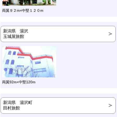
両翼９２m×中堅１２０m
新潟県 湯沢
玉城屋旅館
両翼92m×中堅120m
新潟県 湯沢町
田村旅館