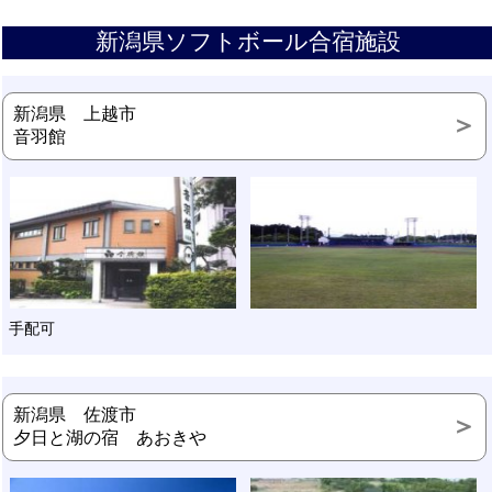
新潟県ソフトボール合宿施設
新潟県 上越市
音羽館
手配可
新潟県 佐渡市
夕日と湖の宿 あおきや