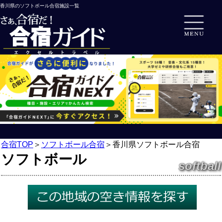
香川県のソフトボール合宿施設一覧
合宿TOP
＞
ソフトボール合宿
＞
香川県ソフトボール合宿
ソフトボール
softball