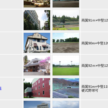
両翼91ｍ×中堅12
両翼90m×中堅12
両翼92ｍ×中堅12
両翼91m×中堅11
場
硬式野球可