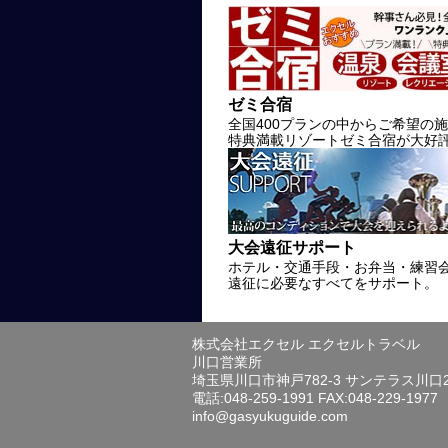
ゼミ合宿
全国400プランの中からご希望の
特典満載リゾートゼミ合宿が大好
大会遠征サポート
ホテル・交通手段・お弁当・練習
遠征に必要なすべてをサポート。
株式会社エクセル エクセルトラベル
川口営業所
埼玉県川口市神戸782-3 サンテラス川口
電話:048-259-1991 FAX:048-229-1977
info@gasyukuguide.com