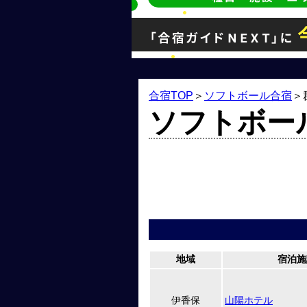
合宿TOP
＞
ソフトボール合宿
＞
ソフトボー
地域
宿泊施
伊香保
山陽ホテル