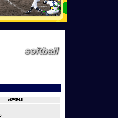
softball
施設詳細
0m