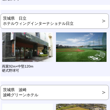
茨城県 日立
ホテルウィングインターナショナル日立
両翼92m×中堅120m
硬式野球可
茨城県 波崎
波崎グリーンホテル