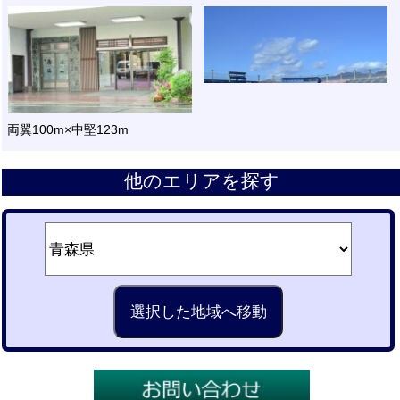
両翼100m×中堅123m
他のエリアを探す