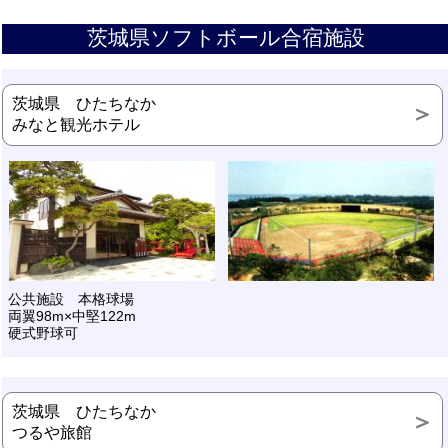
茨城県ソフトボール合宿施設
茨城県 ひたちなか
みなと観光ホテル
公共施設 本格球場
両翼98m×中堅122m
硬式野球可
茨城県 ひたちなか
つるや旅館