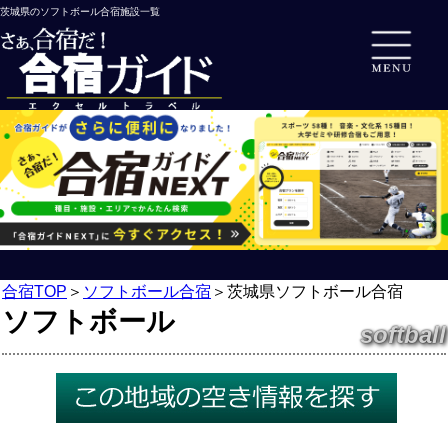
茨城県のソフトボール合宿施設一覧
合宿TOP
＞
ソフトボール合宿
＞
茨城県ソフトボール合宿
ソフトボール
softball