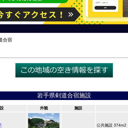
道合宿
岩手県剣道合宿施設
設
外観
施設
平
公共施設 374m2