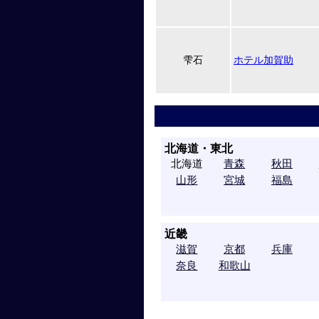
雫石
ホテル加賀助
北海道・東北
北海道
青森
秋田
山形
宮城
福島
近畿
滋賀
京都
兵庫
奈良
和歌山