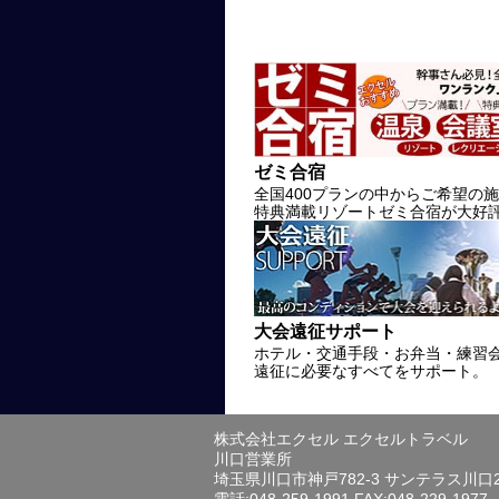
ゼミ合宿
全国400プランの中からご希望の
特典満載リゾートゼミ合宿が大好
大会遠征サポート
ホテル・交通手段・お弁当・練習
遠征に必要なすべてをサポート。
株式会社エクセル エクセルトラベル
川口営業所
埼玉県川口市神戸782-3 サンテラス川口