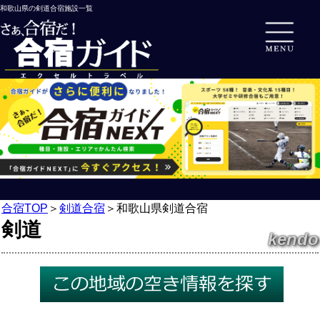
和歌山県の剣道合宿施設一覧
合宿TOP
＞
剣道合宿
＞
和歌山県剣道合宿
剣道
kendo