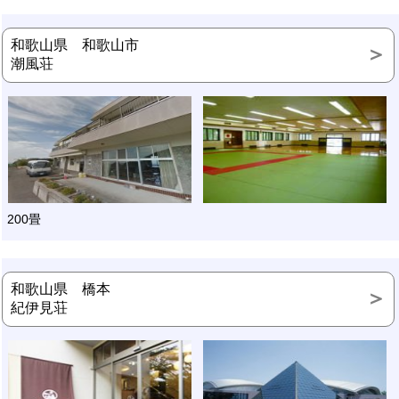
和歌山県 和歌山市
潮風荘
200畳
和歌山県 橋本
紀伊見荘