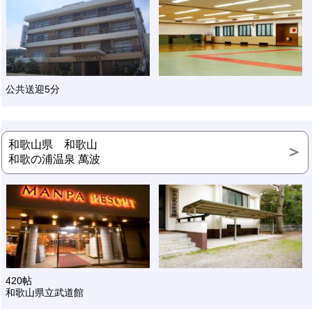
公共送迎5分
和歌山県 和歌山
和歌の浦温泉 萬波
420帖
和歌山県立武道館