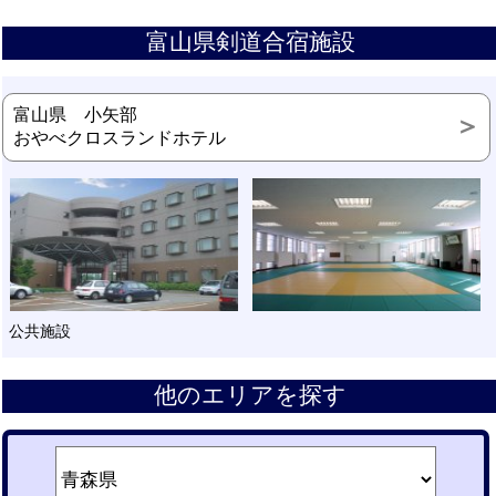
富山県剣道合宿施設
富山県 小矢部
おやべクロスランドホテル
公共施設
他のエリアを探す