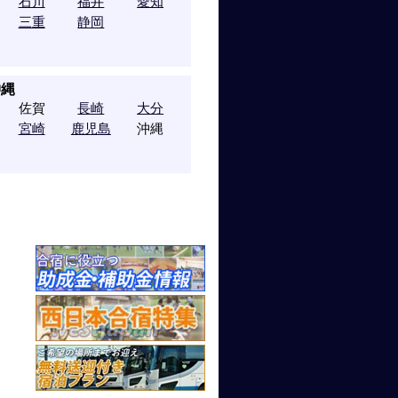
石川
福井
愛知
三重
静岡
沖縄
佐賀
長崎
大分
宮崎
鹿児島
沖縄