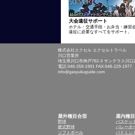
大会遠征サポート
ホテル・交通手段・お弁当・練習
遠征に必要なすべてをサポート。
株式会社エクセル エクセルトラベル
川口営業所
埼玉県川口市神戸782-3 サンテラス川口
電話:048-259-1991 FAX:048-229-1977
info@gasyukuguide.com
屋外種目合宿
屋内種目
野球
バスケッ
硬式野球
バレーボ
ソフトボール
バドミン