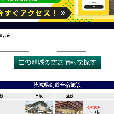
道合宿
茨城県剣道合宿施設
設
外観
施設
私有施設
１２０帖