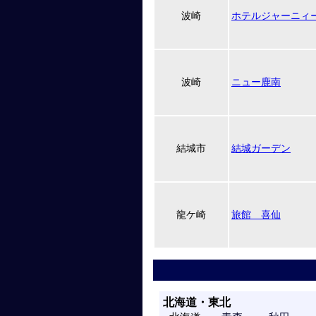
波崎
ホテルジャーニィ
波崎
ニュー鹿南
結城市
結城ガーデン
龍ケ崎
旅館 喜仙
北海道・東北