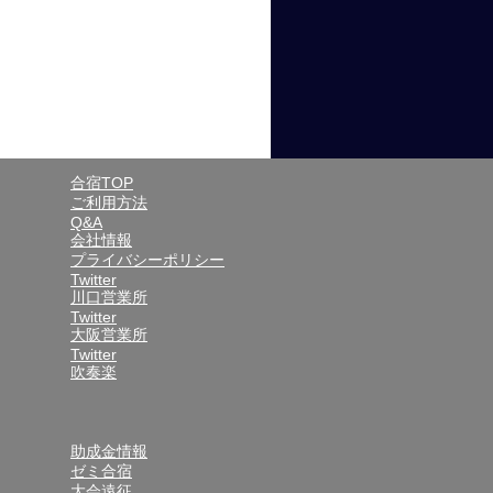
合宿TOP
ご利用方法
Q&A
会社情報
プライバシーポリシー
Twitter
川口営業所
Twitter
大阪営業所
Twitter
吹奏楽
助成金情報
ゼミ合宿
大会遠征