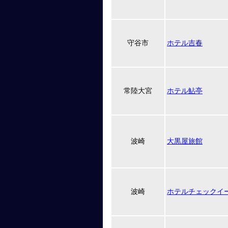
守谷市
ホテル吉春
常陸大宮
ホテル鮎亭
波崎
大黒屋旅館
波崎
ホテルチェックイ