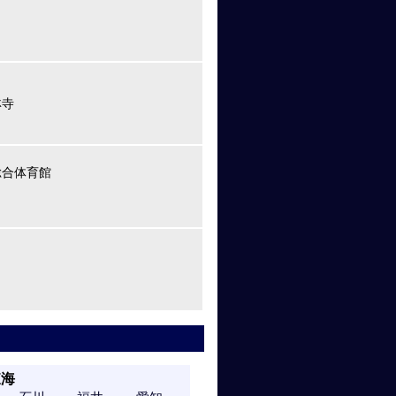
林寺
総合体育館
東海