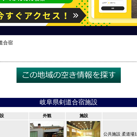
道合宿
岐阜県剣道合宿施設
設
外観
施設
公共施設 柔道場