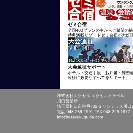
ゼミ合宿
全国400プランの中からご希望の
特典満載リゾートゼミ合宿が大好
大会遠征サポート
ホテル・交通手段・お弁当・練習
遠征に必要なすべてをサポート。
株式会社エクセル エクセルトラベル
川口営業所
埼玉県川口市神戸782-3 サンテラス川口
電話:048-259-1991 FAX:048-229-1977
info@gasyukuguide.com