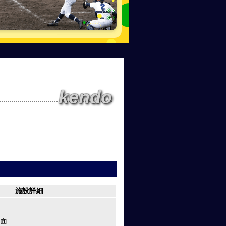
kendo
施設詳細
1面