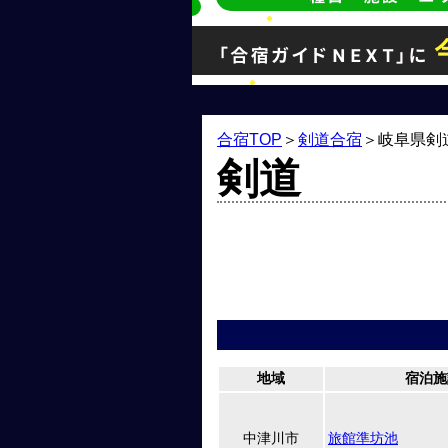
合宿TOP
＞
剣道合宿
＞
岐阜県剣
剣道
地域
宿泊施
中津川市
旅館準坊池