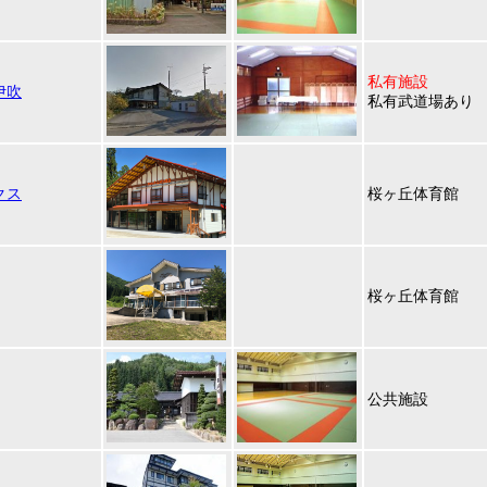
私有施設
伊吹
私有武道場あり
クス
桜ヶ丘体育館
桜ヶ丘体育館
公共施設