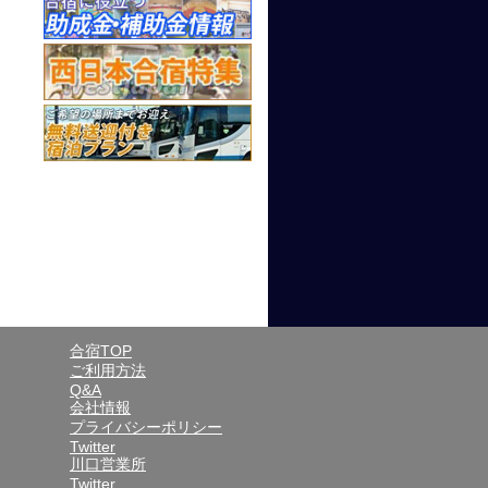
合宿TOP
ご利用方法
Q&A
会社情報
プライバシーポリシー
Twitter
川口営業所
Twitter