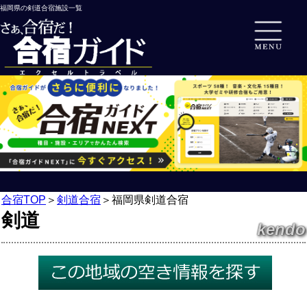
福岡県の剣道合宿施設一覧
合宿TOP
＞
剣道合宿
＞
福岡県剣道合宿
剣道
kendo