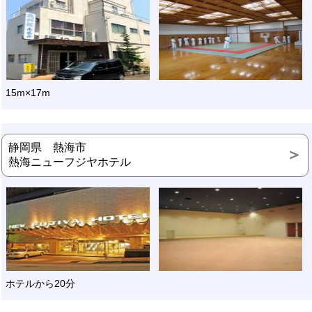
15m×17m
静岡県 熱海市
熱海ニューフジヤホテル
ホテルから20分