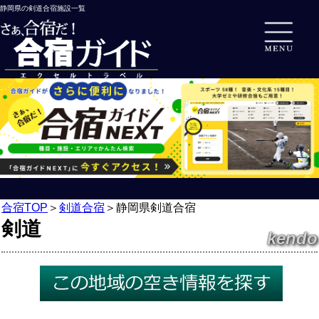
静岡県の剣道合宿施設一覧
合宿TOP
＞
剣道合宿
＞
静岡県剣道合宿
剣道
kendo