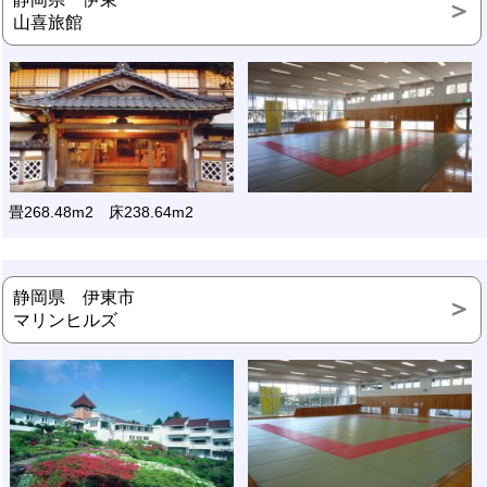
山喜旅館
畳268.48m2 床238.64m2
静岡県 伊東市
マリンヒルズ