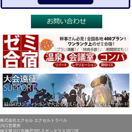
株式会社エクセル エクセルトラベル
川口営業所
埼玉県川口市神戸782-3 サンテラス川口2F