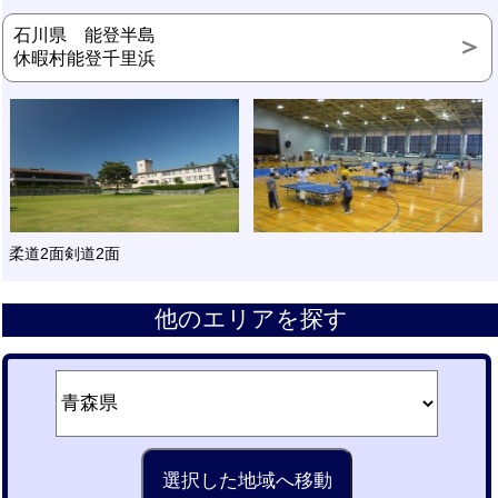
石川県 能登半島
休暇村能登千里浜
柔道2面剣道2面
他のエリアを探す