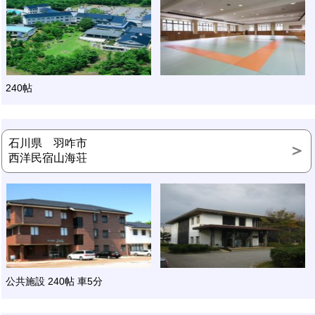
240帖
石川県 羽咋市
西洋民宿山海荘
公共施設 240帖 車5分