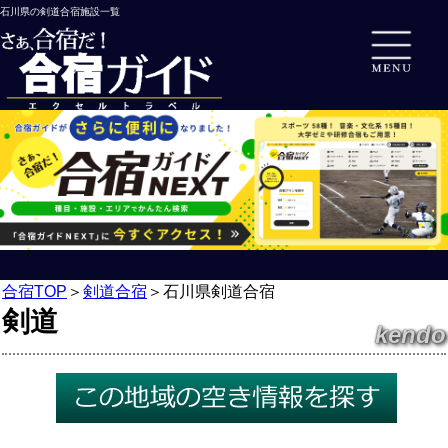
石川県の剣道合宿施設一覧
合宿TOP
＞
剣道合宿
＞
石川県剣道合宿
剣道
kendo