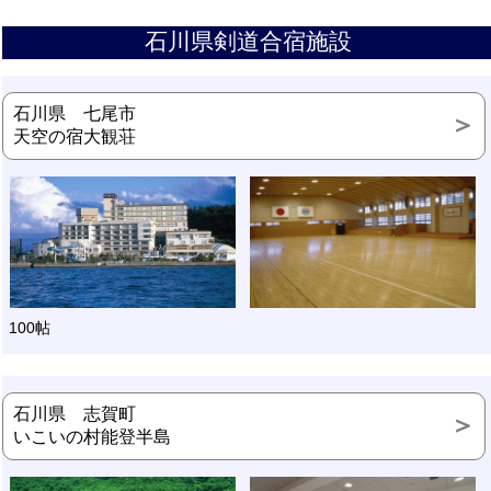
石川県剣道合宿施設
石川県 七尾市
天空の宿大観荘
100帖
石川県 志賀町
いこいの村能登半島