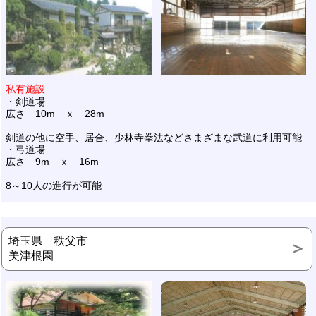
私有施設
・剣道場
広さ 10m ｘ 28m
剣道の他に空手、居合、少林寺拳法などさまざまな武道に利用可能
・弓道場
広さ 9m ｘ 16m
8～10人の進行が可能
埼玉県 秩父市
美津根園