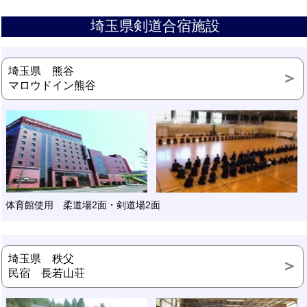
埼玉県剣道合宿施設
埼玉県 熊谷
マロウドイン熊谷
体育館使用 柔道場2面・剣道場2面
埼玉県 秩父
民宿 長若山荘