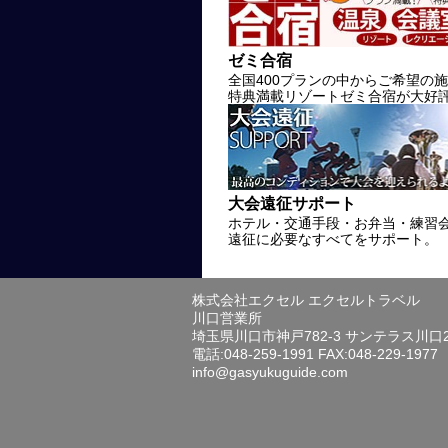
ゼミ合宿
全国400プランの中からご希望の
特典満載リゾートゼミ合宿が大好
大会遠征サポート
ホテル・交通手段・お弁当・練習
遠征に必要なすべてをサポート。
株式会社エクセル エクセルトラベル
川口営業所
埼玉県川口市神戸782-3 サンテラス川口
電話:048-259-1991 FAX:048-229-1977
info@gasyukuguide.com