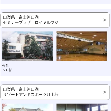
山梨県 富士河口湖
セミナープラザ ロイヤルフジ
公営
５０帖
山梨県 富士河口湖
リゾートアンドスポーツ月山荘