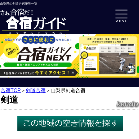
山梨県の剣道合宿施設一覧
合宿TOP
＞
剣道合宿
＞
山梨県剣道合宿
剣道
kendo