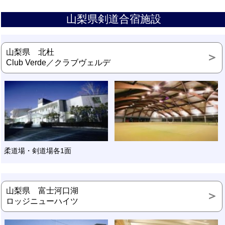
山梨県剣道合宿施設
山梨県 北杜
Club Verde／クラブヴェルデ
柔道場・剣道場各1面
山梨県 富士河口湖
ロッジニューハイツ