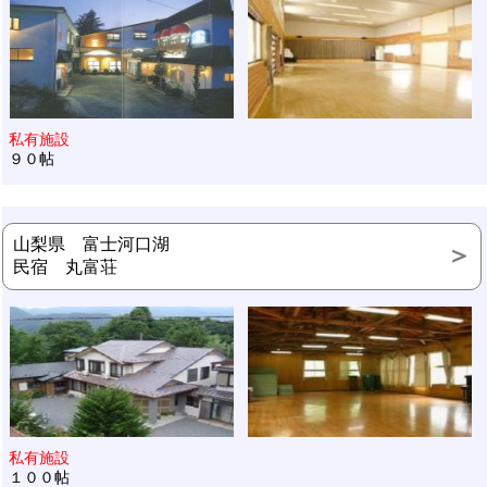
私有施設
９０帖
山梨県 富士河口湖
民宿 丸富荘
私有施設
１００帖