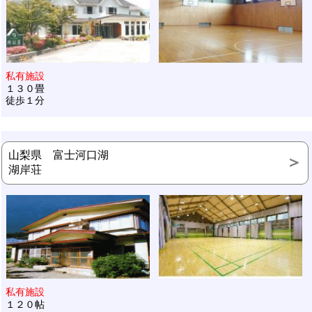
私有施設
１３０畳
徒歩１分
山梨県 富士河口湖
湖岸荘
私有施設
１２０帖