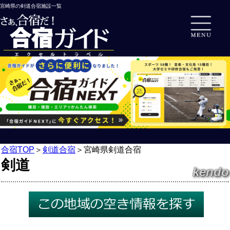
宮崎県の剣道合宿施設一覧
合宿TOP
＞
剣道合宿
＞
宮崎県剣道合宿
剣道
kendo