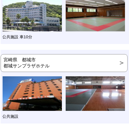
公共施設 車10分
宮崎県 都城市
都城サンプラザホテル
公共施設