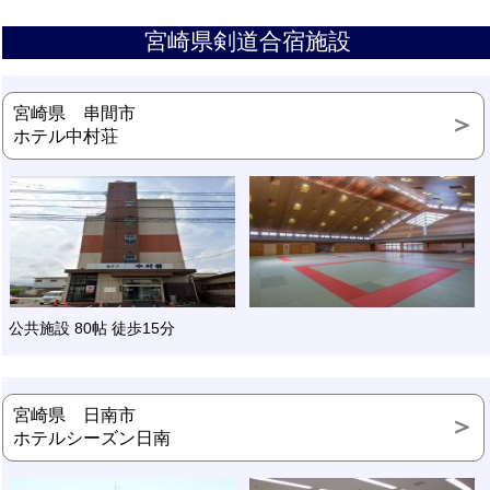
宮崎県剣道合宿施設
宮崎県 串間市
ホテル中村荘
公共施設 80帖 徒歩15分
宮崎県 日南市
ホテルシーズン日南