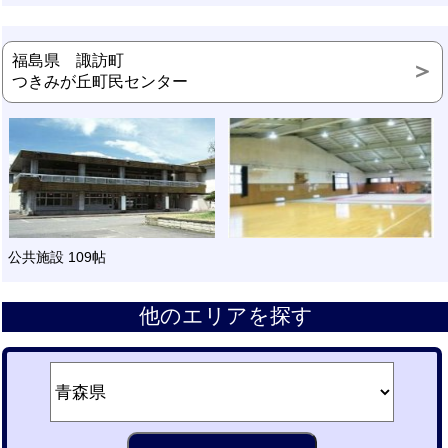
福島県 諏訪町
つきみが丘町民センター
公共施設 109帖
他のエリアを探す