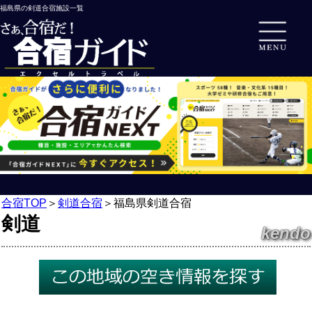
福島県の剣道合宿施設一覧
合宿TOP
＞
剣道合宿
＞
福島県剣道合宿
剣道
kendo