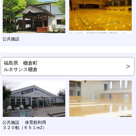
公共施設
福島県 棚倉町
ルネサンス棚倉
公共施設 体育館利用
３２０帖（６５１m2）