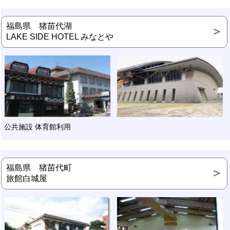
福島県 猪苗代湖
LAKE SIDE HOTEL みなとや
公共施設 体育館利用
福島県 猪苗代町
旅館白城屋