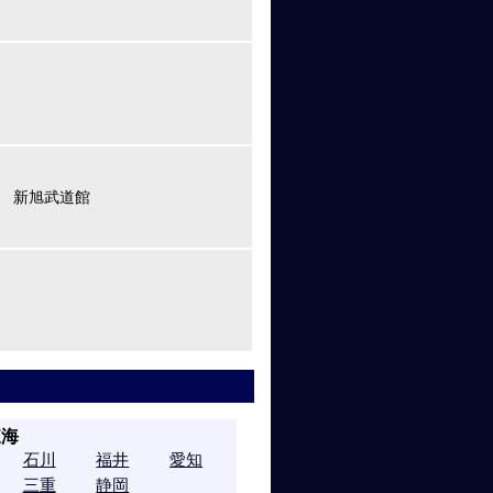
帖 新旭武道館
東海
石川
福井
愛知
三重
静岡