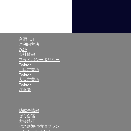
合宿TOP
ご利用方法
Q&A
会社情報
プライバシーポリシー
Twitter
川口営業所
Twitter
大阪営業所
Twitter
吹奏楽
助成金情報
ゼミ合宿
大会遠征
バス送迎付宿泊プラン