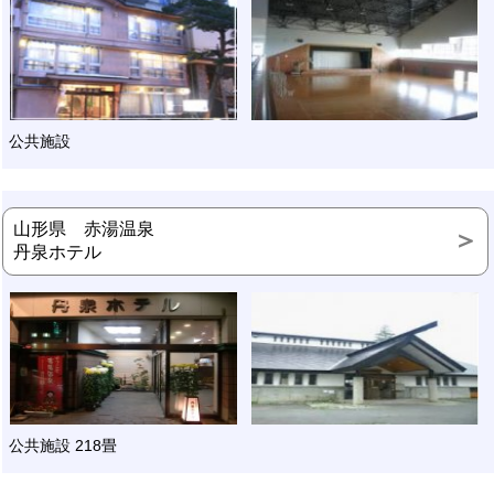
公共施設
山形県 赤湯温泉
丹泉ホテル
公共施設 218畳