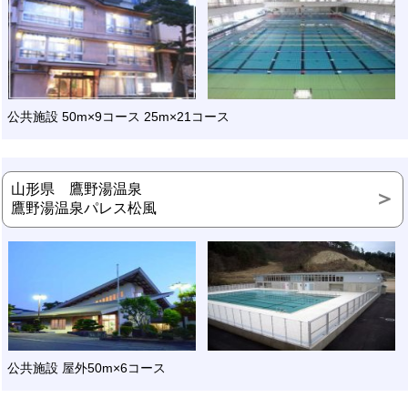
公共施設 50m×9コース 25m×21コース
山形県 鷹野湯温泉
鷹野湯温泉パレス松風
公共施設 屋外50m×6コース