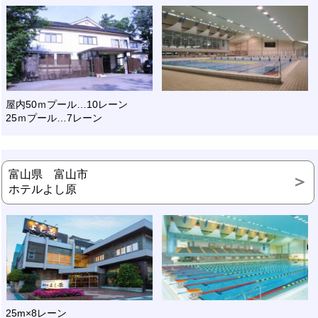
屋内50ｍプール…10レーン
25ｍプール…7レーン
富山県 富山市
ホテルよし原
25m×8レーン