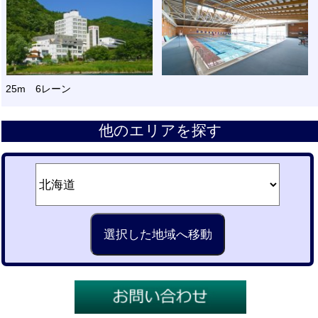
25m 6レーン
他のエリアを探す