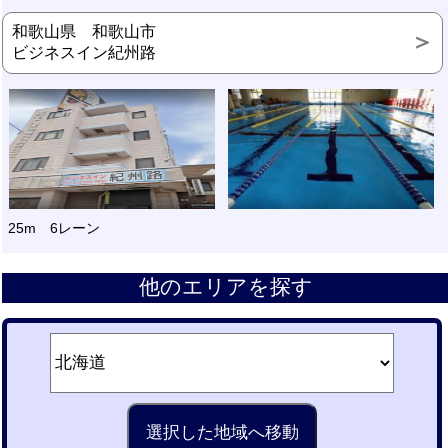
和歌山県 和歌山市
ビジネスイン紀州路
25m 6レーン
他のエリアを探す