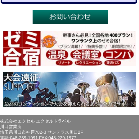
株式会社エクセル エクセルトラベル
川口営業所
埼玉県川口市神戸782-3 サンテラス川口2F
電話:048-259-1991 FAX:048-229-1977