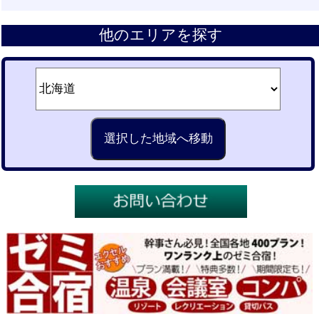
他のエリアを探す