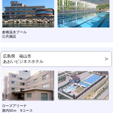
倉橋温水プール
公共施設
広島県 福山市
あおいビジネスホテル
ローズアリーナ
屋内50ｍ 9コース