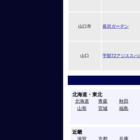
山口市
長沢ガーデン
山口
宇部72アジススパ
北海道・東北
北海道
青森
秋田
山形
宮城
福島
近畿
滋賀
京都
兵庫