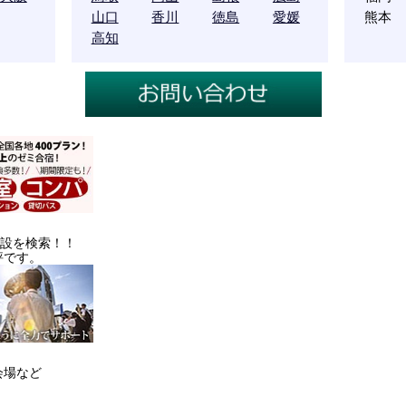
山口
香川
徳島
愛媛
熊本
高知
施設を検索！！
評です。
会場など