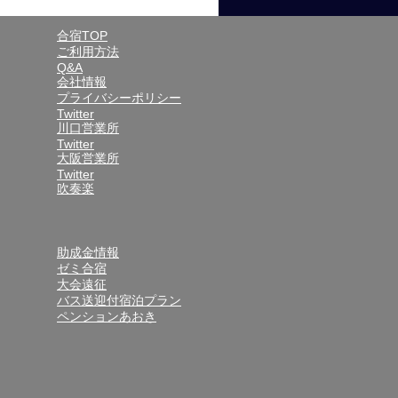
合宿TOP
ご利用方法
Q&A
会社情報
プライバシーポリシー
Twitter
川口営業所
Twitter
大阪営業所
Twitter
吹奏楽
助成金情報
ゼミ合宿
大会遠征
バス送迎付宿泊プラン
ペンションあおき