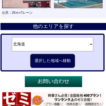
公共：25ｍ×7レーン
他のエリアを探す