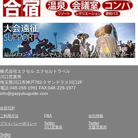
株式会社エクセル エクセルトラベル
川口営業所
埼玉県川口市神戸782-3 サンテラス川口2F
電話:048-259-1991 FAX:048-229-1977
info@gasyukuguide.com
合宿TOP
Q&A
ご利用方法
会社情報
Twitter
Twitter
プライバシーポリシー
川口営業所
大阪営業所
Twitter