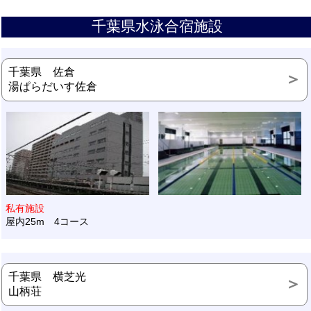
千葉県水泳合宿施設
千葉県 佐倉
湯ぱらだいす佐倉
私有施設
屋内25m 4コース
千葉県 横芝光
山柄荘