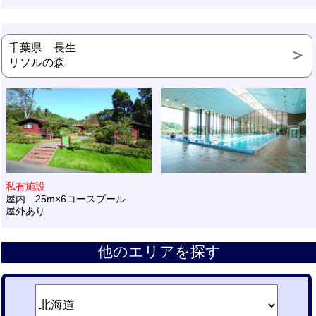
千葉県 長生
リソルの森
私有施設
屋内 25m×6コースプール
屋外あり
他のエリアを探す