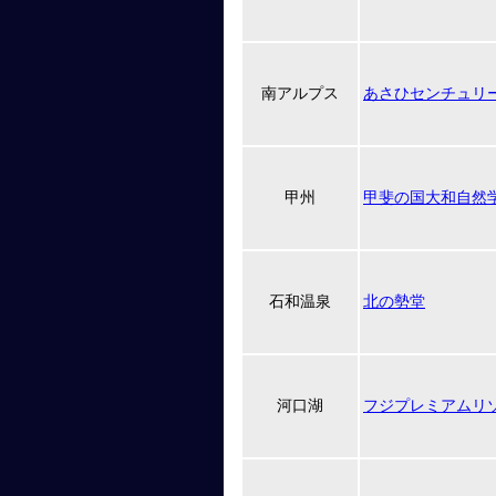
南アルプス
あさひセンチュリ
甲州
甲斐の国大和自然
石和温泉
北の勢堂
河口湖
フジプレミアムリ