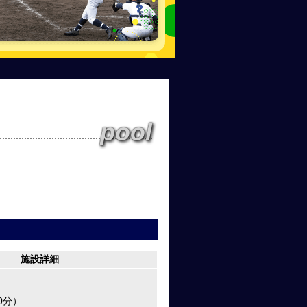
pool
施設詳細
0分）