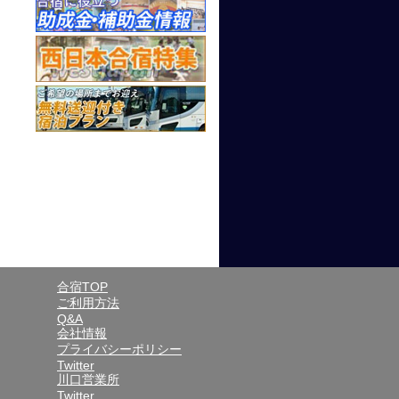
合宿TOP
ご利用方法
Q&A
会社情報
プライバシーポリシー
Twitter
川口営業所
Twitter