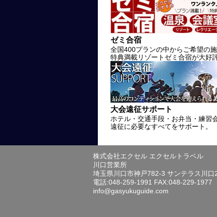
ゼミ合宿
全国400プランの中からご希望の
特典満載リゾートゼミ合宿が大好
大会遠征サポート
ホテル・交通手段・お弁当・練習
遠征に必要なすべてをサポート。
株式会社エクセル エクセルトラベル
川口営業所
埼玉県川口市神戸782-3 サンテラス川口
電話:048-259-1991 FAX:048-229-1977
info@gasyukuguide.com