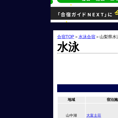
合宿TOP
＞
水泳合宿
＞
山梨県水
水泳
地域
宿泊施
山中湖
大富士荘