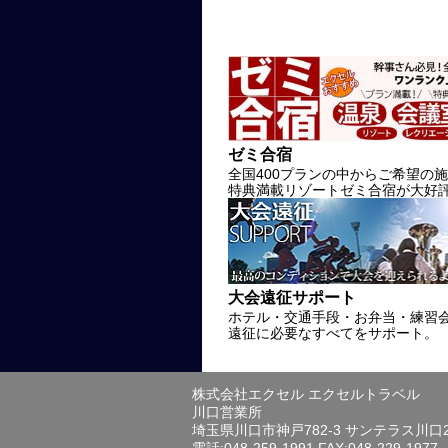
ゼミ合宿
全国400プランの中からご希望の
特典満載リゾートゼミ合宿が大好
大会遠征サポート
ホテル・交通手段・お弁当・練習
遠征に必要なすべてをサポート。
株式会社エクセル エクセルトラベル
川口営業所
埼玉県川口市神戸782-3 サンテラス川口