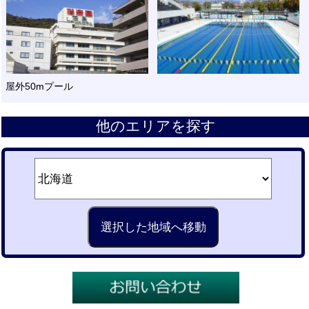
屋外50mプール
他のエリアを探す