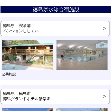
徳島県水泳合宿施設
徳島県 宍喰浦
ペンションししくい
公共施設
徳島県 徳島市
徳島グランドホテル偕楽園