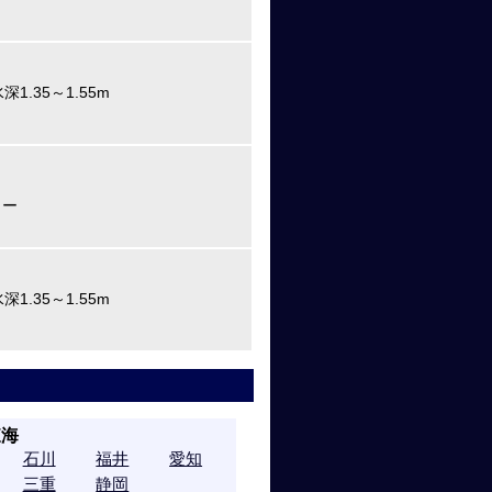
1.35～1.55m
ター
1.35～1.55m
東海
石川
福井
愛知
三重
静岡