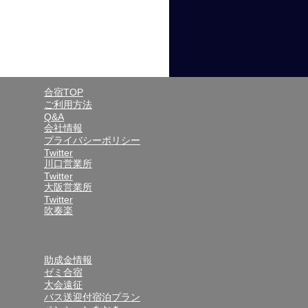
合宿TOP
ご利用方法
Q&A
会社情報
プライバシーポリシー
Twitter
川口営業所
Twitter
大阪営業所
Twitter
吹奏楽
助成金情報
ゼミ合宿
大会遠征
バス送迎付宿泊プラン