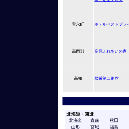
宝永町
ホテルベストプラ
高岡郡
高原ふれあいの家
高知
松栄第二別館
北海道・東北
北海道
青森
秋田
山形
宮城
福島